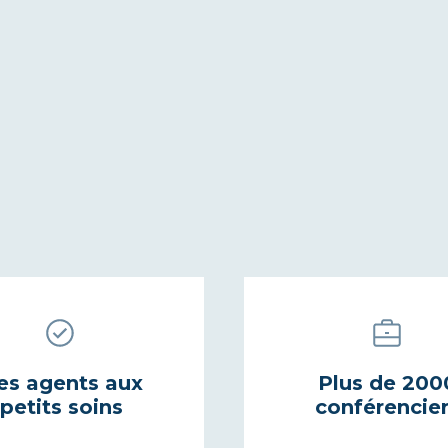
es agents aux
Plus de 200
petits soins
conférencie