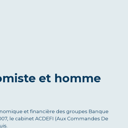
nomiste et homme
conomique et financière des groupes Banque
n 2007, le cabinet ACDEFI (Aux Commandes De
uis.