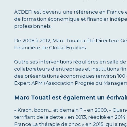
ACDEFI est devenu une référence en France et 
de formation économique et financier indépen
professionnels.
De 2008 à 2012, Marc Touati a été Directeur 
Financière de Global Equities.
Outre ses interventions régulières en salle de
collaborateurs d’entreprises et institutions fi
des présentations économiques (environ 100 c
Expert APM (Association Progrès du Managem
Marc Touati est également un écrivain 
« Krach, boom… et demain ? » en 2009, « Quand 
terrifiant de la dette » en 2013, réédité en 201
France La thérapie de choc » en 2015, qui a reçu