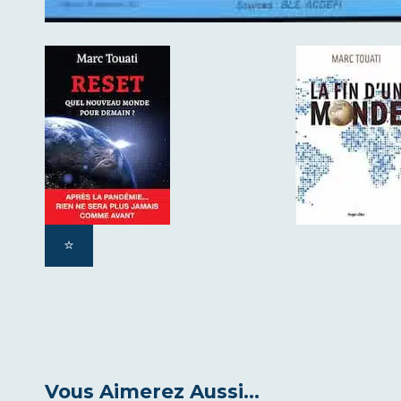
⭐️
Vous Aimerez Aussi...