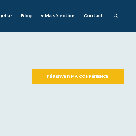
prise
Blog
⭐️ Ma sélection
Contact
RÉSERVER MA CONFÉRENCE