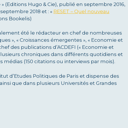
 » (Editions Hugo & Cie), publié en septembre 2016,
 septembre 2018 et : «
RESET – Quel nouveau
ons Bookelis)
également été le rédacteur en chef de nombreuses
ques », « Croissances émergentes », « Economie et
n chef des publications d’ACDEFI (« Economie et
plusieurs chroniques dans différents quotidiens et
 médias (150 citations ou interviews par mois).
itut d’Etudes Politiques de Paris et dispense des
ainsi que dans plusieurs Universités et Grandes