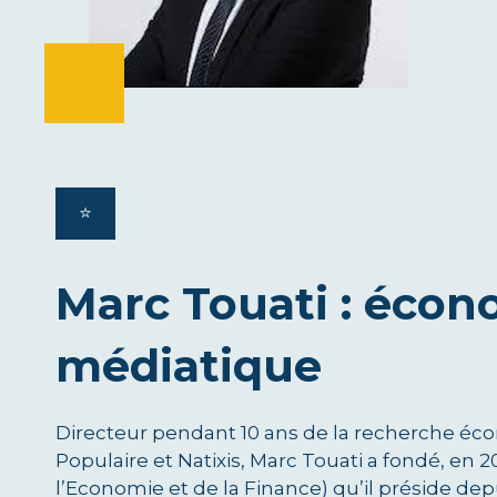
⭐️
Marc Touati : éco
médiatique
Directeur pendant 10 ans de la recherche é
Populaire et Natixis, Marc Touati a fondé, e
l’Economie et de la Finance) qu’il préside dep