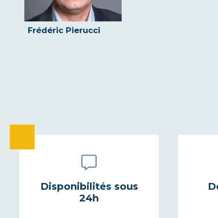
Frédéric Pierucci
Disponibilités sous
D
24h