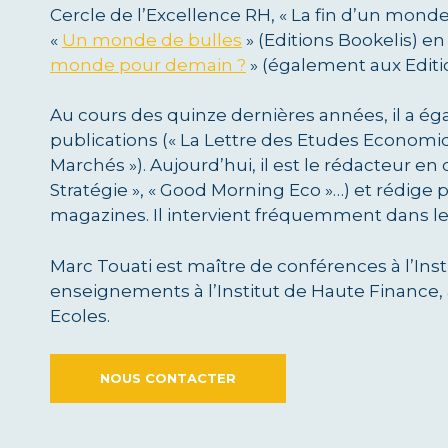
Cercle de l’Excellence RH, « La fin d’un monde
«
Un monde de bulles
» (Editions Bookelis) en
monde pour demain ?
» (également aux Editi
Au cours des quinze dernières années, il a 
publications (« La Lettre des Etudes Economi
Marchés »). Aujourd’hui, il est le rédacteur e
Stratégie », « Good Morning Eco »…) et rédige 
magazines. Il intervient fréquemment dans les
Marc Touati est maître de conférences à l’Inst
enseignements à l’Institut de Haute Finance, 
Ecoles.
NOUS CONTACTER