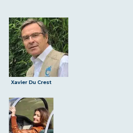
Xavier Du Crest