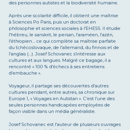
des personnes autistes et la biodiversité humaine.
Après une scolarité difficile, il obtient une maîtrise
à Sciences Po Paris, puis un doctorat en
philosophie et sciences sociales à l’EHESS. Il étudie
l’hébreu, le sanskrit, le persan, l’araméen, l’azéri,
l’éthiopien… ce qui complète sa maîtrise parfaite
du tchécoslovaque, de l’allemand, du finnois et de
l’anglais (…). Josef Schovanec s’intéresse aux
cultures et aux langues. Malgré ce bagage, il a
rencontré « 100 % d’échecs à ses entretiens
d’embauche ».
Voyageur, il partage ses découvertes d’autres
cultures pendant, entre autres, sa chronique sur
Europe 1, « Voyages en Autistan ». C’est l’une des
seules personnes handicapées employées de
façon visible dans un média généraliste.
Josef Schovanec est l’auteur de plusieurs ouvrages