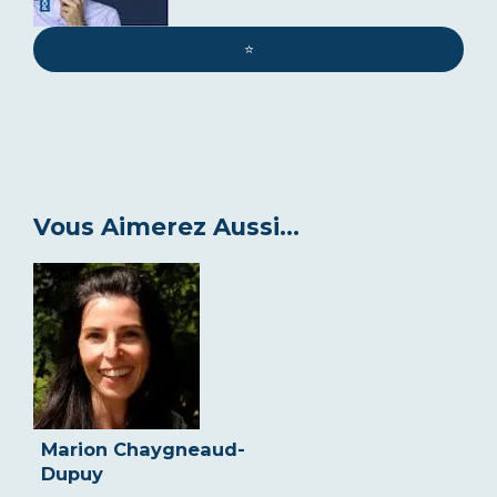
⭐️
Vous Aimerez Aussi...
Marion Chaygneaud-
Dupuy