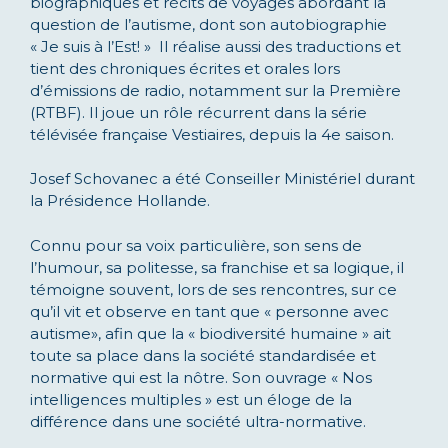
biographiques et récits de voyages abordant la
question de l’autisme, dont son autobiographie
« Je suis à l’Est! » Il réalise aussi des traductions et
tient des chroniques écrites et orales lors
d’émissions de radio, notamment sur la Première
(RTBF). Il joue un rôle récurrent dans la série
télévisée française Vestiaires, depuis la 4e saison.
Josef Schovanec a été Conseiller Ministériel durant
la Présidence Hollande.
Connu pour sa voix particulière, son sens de
l’humour, sa politesse, sa franchise et sa logique, il
témoigne souvent, lors de ses rencontres, sur ce
qu’il vit et observe en tant que « personne avec
autisme», afin que la « biodiversité humaine » ait
toute sa place dans la société standardisée et
normative qui est la nôtre. Son ouvrage « Nos
intelligences multiples » est un éloge de la
différence dans une société ultra-normative.