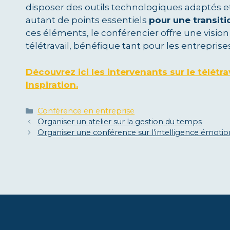
disposer des outils technologiques adaptés et 
autant de points essentiels
pour une transiti
ces éléments, le conférencier offre une visi
télétravail, bénéfique tant pour les entrepris
Découvrez ici les intervenants sur le télétra
Inspiration.
Catégories
Conférence en entreprise
Organiser un atelier sur la gestion du temps
Organiser une conférence sur l’intelligence émotio