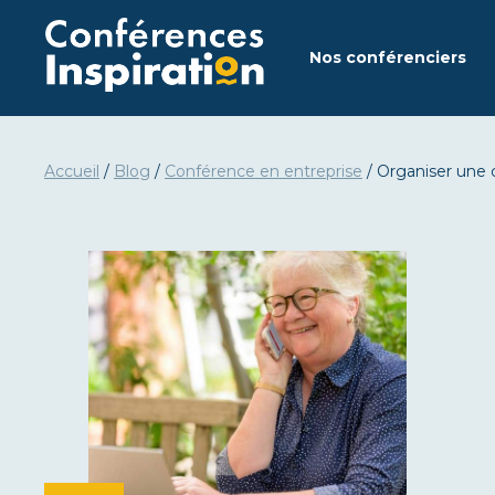
Aller
au
Nos conférenciers
contenu
Accueil
/
Blog
/
Conférence en entreprise
/
Organiser une c