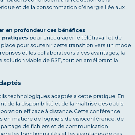
érique et de la consommation d’énergie liée aux
er en profondeur ces bénéfices
 pratiques
pour encourager le télétravail et de
n place pour soutenir cette transition vers un mode
treprises et les collaborateurs à ces avantages, la
solution viable de RSE, tout en améliorant la
adaptés
utils technologiques adaptés à cette pratique. En
t de la disponibilité et de la maîtrise des outils
oration efficace à distance. Cette conférence
 en matière de logiciels de visioconférence, de
e partage de fichiers et de communication
ère les fonctionnalités et les avantages de ces