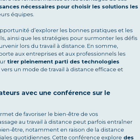
ances nécessaires pour choisir les solutions les
eurs équipes.
pportunité d’explorer les bonnes pratiques et les
ils, ainsi que les stratégies pour surmonter les défis
rvenir lors du travail à distance. En somme,
porte aux entreprises et aux professionnels les
our
tirer pleinement parti des technologies
e vers un mode de travail à distance efficace et
rateurs avec une conférence sur le
rmet de favoriser le bien-être de vos
assage au travail à distance peut parfois entraîner
bien-être, notamment en raison de la distance
ciales quotidiennes. Cette conférence explore
des