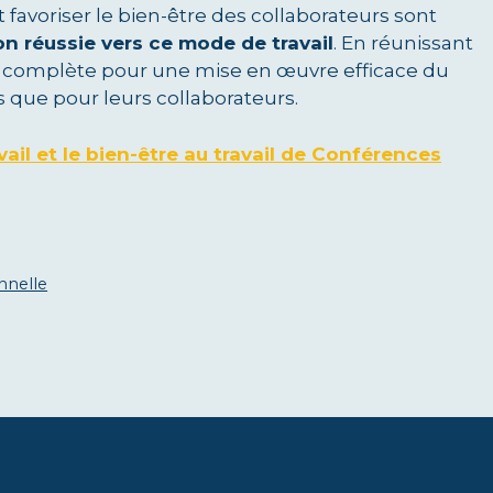
favoriser le bien-être des collaborateurs sont
on réussie vers ce mode de travail
. En réunissant
on complète pour une mise en œuvre efficace du
es que pour leurs collaborateurs.
vail et le bien-être au travail de Conférences
nnelle