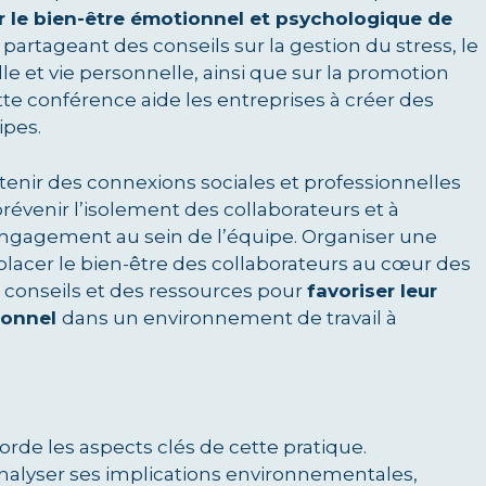
ir le bien-être émotionnel et psychologique de
n partageant des conseils sur la gestion du stress, le
le et vie personnelle, ainsi que sur la promotion
tte conférence aide les entreprises à créer des
ipes.
tenir des connexions sociales et professionnelles
évenir l’isolement des collaborateurs et à
engagement au sein de l’équipe. Organiser une
placer le bien-être des collaborateurs au cœur des
s conseils et des ressources pour
favoriser leur
sonnel
dans un environnement de travail à
orde les aspects clés de cette pratique.
nalyser ses implications environnementales,