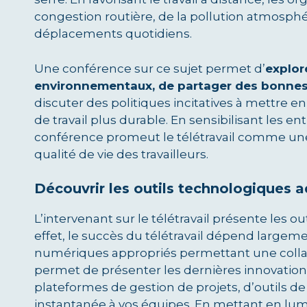
congestion routière, de la pollution atmosph
déplacements quotidiens.
Une conférence sur ce sujet permet d’
explor
environnementaux, de partager des bonnes
discuter des politiques incitatives à mettre e
de travail plus durable. En sensibilisant les en
conférence promeut le télétravail comme une 
qualité de vie des travailleurs.
Découvrir les outils technologiques 
L’intervenant sur le télétravail présente les o
effet, le succès du télétravail dépend largemen
numériques appropriés permettant une collab
permet de présenter les dernières innovations
plateformes de gestion de projets, d’outils d
instantanée à vos équipes. En mettant en lumi