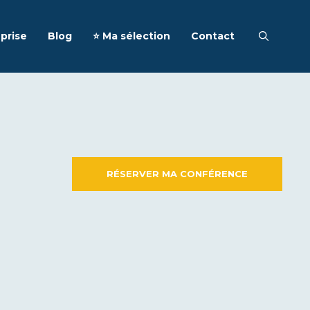
prise
Blog
⭐️ Ma sélection
Contact
RÉSERVER MA CONFÉRENCE