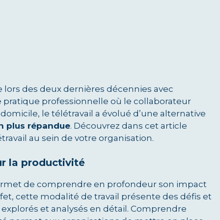
e lors des deux dernières décennies avec
pratique professionnelle où le collaborateur
omicile, le télétravail a évolué d’une alternative
n plus répandue
. Découvrez dans cet article
ravail au sein de votre organisation.
r la productivité
 permet de comprendre en profondeur son impact
fet, cette modalité de travail présente des défis et
 explorés et analysés en détail. Comprendre