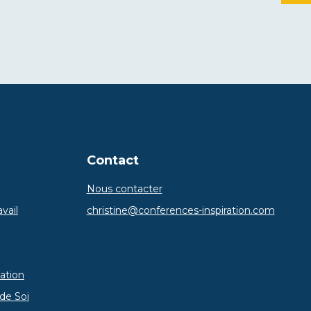
Contact
Nous contacter
vail
christine@conferences-inspiration.com
ation
de Soi