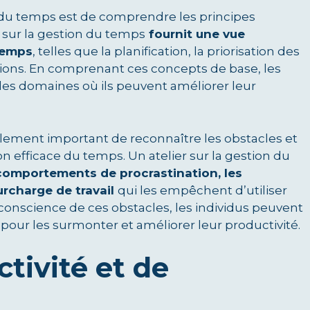
 du temps est de comprendre les principes
 sur la gestion du temps
fournit une vue
temps
, telles que la planification, la priorisation des
ctions. En comprenant ces concepts de base, les
les domaines où ils peuvent améliorer leur
alement important de reconnaître les obstacles et
n efficace du temps. Un atelier sur la gestion du
s comportements de procrastination, les
urcharge de travail
qui les empêchent d’utiliser
onscience de ces obstacles, les individus peuvent
our les surmonter et améliorer leur productivité.
tivité et de