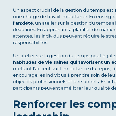
Un aspect crucial de la gestion du temps est sa
une charge de travail importante. En enseign
l’anxiété
, un atelier sur la gestion du temps a
deadlines. En apprenant à planifier de manière
attentes, les individus peuvent réduire le str
responsabilités.
Un atelier sur la gestion du temps peut égale
habitudes de vie saines qui favorisent un équ
mettant l’accent sur l’importance du repos, de 
encourage les individus à prendre soin de leu
objectifs professionnels et personnels. En int
participants peuvent améliorer leur qualité de 
Renforcer les com