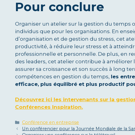
Pour conclure
Organiser un atelier sur la gestion du temps
individus que pour les organisations. En ense
d’organisation et de gestion du stress, cet atel
productivité, à réduire leur stress et à atteind
professionnelle et personnelle. De plus, en 
des leaders, cet atelier contribue à améliorer
assurer sa croissance et son succès à long t
compétences en gestion du temps,
les entr
efficace, plus équilibré et plus productif po
Découvrez ici les intervenants sur la gestio
Conférences Inspiration.
Catégories
Conférence en entreprise
Un conférencier pour la Journée Mondiale de la Sa