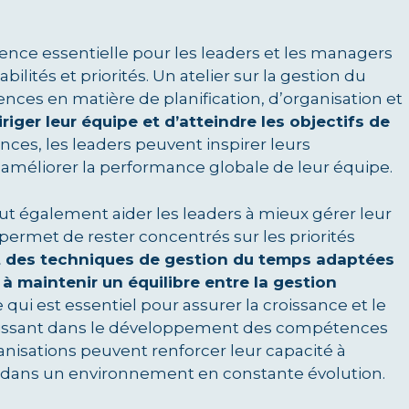
nce essentielle pour les leaders et les managers
ilités et priorités. Un atelier sur la gestion du
nces en matière de planification, d’organisation et
iger leur équipe et d’atteindre les objectifs de
ces, les leaders peuvent inspirer leurs
t améliorer la performance globale de leur équipe.
eut également aider les leaders à mieux gérer leur
permet de rester concentrés sur les priorités
 des techniques de gestion du temps adaptées
 à maintenir un équilibre entre la gestion
e qui est essentiel pour assurer la croissance et le
estissant dans le développement des compétences
anisations peuvent renforcer leur capacité à
tés dans un environnement en constante évolution.