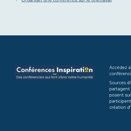
Organiser une conférence sur le télétravail
Accédez à
conférenci
Sources d’
partagent l
posent sur
participent
création d'