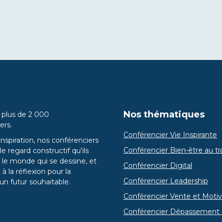
Nos thématiques
 plus de 2 000
ers.
Conférencier Vie Inspirante
inspiration, nos conférenciers
Conférencier Bien-être au tra
e regard constructif qu'ils
 le monde qui se dessine, et
Conférencier Digital
 à la réflexion pour la
Conférencier Leadership
un futur souhaitable.
Conférencier Vente et Motiv
Conférencier Dépassement 