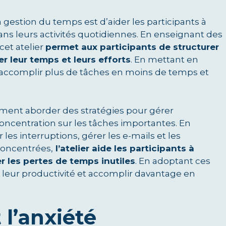
la gestion du temps est d’aider les participants à
 dans leurs activités quotidiennes. En enseignant des
cet atelier
permet aux participants de structurer
 leur temps et leurs efforts
. En mettant en
t accomplir plus de tâches en moins de temps et
ement aborder des stratégies pour gérer
concentration sur les tâches importantes. En
 les interruptions, gérer les e-mails et les
 concentrées,
l’atelier aide les participants à
er les pertes de temps inutiles
. En adoptant ces
leur productivité et accomplir davantage en
 l’anxiété