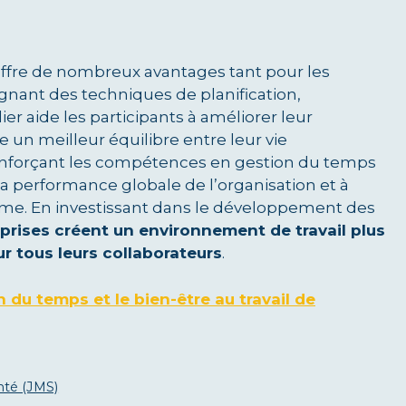
 offre de nombreux avantages tant pour les
ignant des techniques de planification,
ier aide les participants à améliorer leur
re un meilleur équilibre entre leur vie
renforçant les compétences en gestion du temps
 la performance globale de l’organisation et à
erme. En investissant dans le développement des
eprises créent un environnement de travail plus
ur tous leurs collaborateurs
.
n du temps et le bien-être au travail de
nté (JMS)