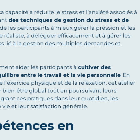
 capacité à réduire le stress et l’anxiété associés à
ant
des techniques de gestion du stress et de
ide les participants à mieux gérer la pression et les
 réaliste, à déléguer efficacement et à gérer les
ess lié à la gestion des multiples demandes et
ment aider les participants à
cultiver des
ilibre entre le travail et la vie personnelle
. En
l’exercice physique et de la relaxation, cet atelier
r bien-être global tout en poursuivant leurs
égrant ces pratiques dans leur quotidien, les
vie et leur satisfaction générale.
pétences en