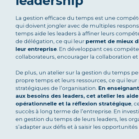
leadership
La gestion efficace du temps est une compéte
qui doivent jongler avec de multiples responsab
temps aide les leaders à affiner leurs compéte
de délégation, ce qui leur
permet de mieux dir
leur entreprise
. En développant ces compéten
collaborateurs, encourager la collaboration e
De plus, un atelier sur la gestion du temps p
propre temps et leurs ressources, ce qui leur 
stratégiques de l’organisation.
En enseignant
aux besoins des leaders, cet atelier les aide
opérationnelle et la réflexion stratégique
, c
succès à long terme de l’entreprise. En inv
en gestion du temps de leurs leaders, les org
s’adapter aux défis et à saisir les opportuni