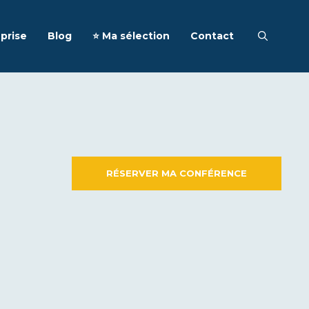
prise
Blog
⭐️ Ma sélection
Contact
RÉSERVER MA CONFÉRENCE