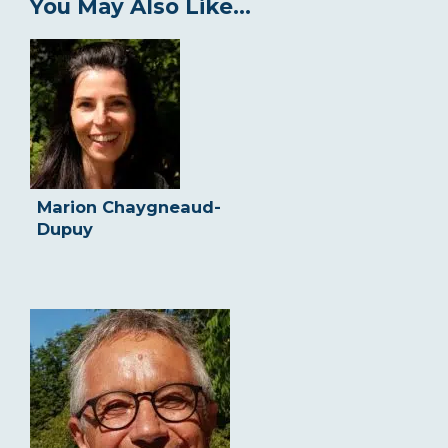
You May Also Like...
Marion Chaygneaud-
Dupuy