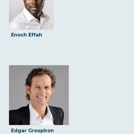
Enoch Effah
Edgar Grospiron