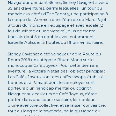
Navigateur pendant 35 ans, Sidney Gavignet a vécu
35 ans d’aventures, parmi lesquelles : un tour du
monde aux côtés d’Eric Tabarly, une participation à
la coupe de l’America dans l’équipe de Marc Pajot,
3 tours du monde en équipage et avec escale (2
fois deuxième et une victoire), plus de trente
transats dont 5 en double avec notamment
Isabelle Autissier, 3 Routes du Rhum en Solitaire.
Sidney Gavignet a été vainqueur de la Route du
Rhum 2018 en catégorie Rhum Mono sur le
monocoque Café Joyeux. Pour cette dernière
aventure, la victoire n’était pas l’objectif principal :
Les Cafés Joyeux sont des coffee shops, établis à
Rennes et à Paris, et dont les employés sont
porteurs d’un handicap mental ou cognitif.
Naviguer aux couleurs de Café Joyeux, c’était
porter, dans une course solitaire, les couleurs
d’une aventure collective, et se laisser convaincre,
tout au long de la traversée, de la puissance du