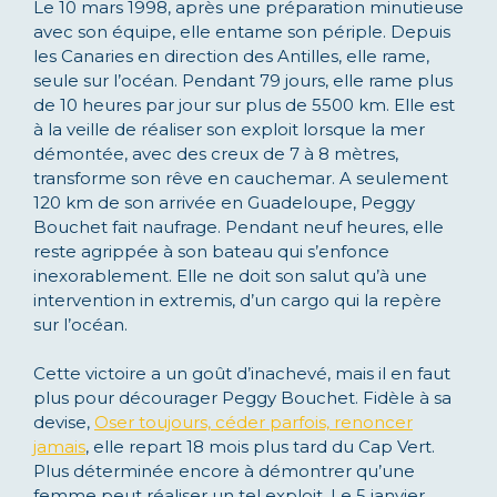
Le 10 mars 1998, après une préparation minutieuse
avec son équipe, elle entame son périple. Depuis
les Canaries en direction des Antilles, elle rame,
seule sur l’océan. Pendant 79 jours, elle rame plus
de 10 heures par jour sur plus de 5500 km. Elle est
à la veille de réaliser son exploit lorsque la mer
démontée, avec des creux de 7 à 8 mètres,
transforme son rêve en cauchemar. A seulement
120 km de son arrivée en Guadeloupe, Peggy
Bouchet fait naufrage. Pendant neuf heures, elle
reste agrippée à son bateau qui s’enfonce
inexorablement. Elle ne doit son salut qu’à une
intervention in extremis, d’un cargo qui la repère
sur l’océan.
Cette victoire a un goût d’inachevé, mais il en faut
plus pour décourager Peggy Bouchet. Fidèle à sa
devise,
Oser toujours, céder parfois, renoncer
jamais
, elle repart 18 mois plus tard du Cap Vert.
Plus déterminée encore à démontrer qu’une
femme peut réaliser un tel exploit. Le 5 janvier