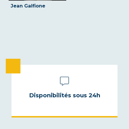
Jean Galfione
Disponibilités sous 24h