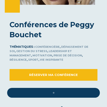
Conférences de Peggy
Bouchet
THÉMATIQUES :
,
CONFÉRENCIÈRE
DÉPASSEMENT DE
,
,
SOI
GESTION DU STRESS
LEADERSHIP ET
,
,
,
MANAGEMENT
MOTIVATION
PRISE DE DÉCISION
,
,
RÉSILIENCE
SPORT
VIE INSPIRANTE
RÉSERVER MA CONFÉRENCE
⭐️