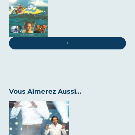
⭐️
Vous Aimerez Aussi...