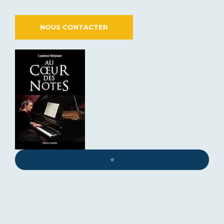
NOUS CONTACTER
⭐️