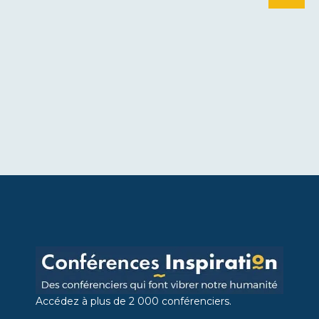
Accédez à plus de 2 000 conférenciers.