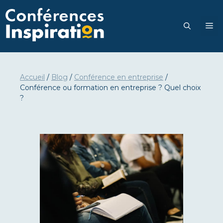
Aller
au
M
contenu
Accueil
/
Blog
/
Conférence en entreprise
/
Conférence ou formation en entreprise ? Quel choix
?