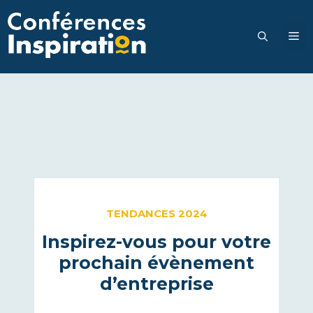
Aller
au
M
contenu
TENDANCES 2024
Inspirez-vous pour votre
prochain évènement
d’entreprise