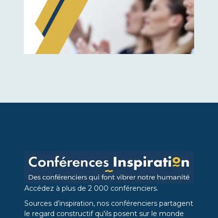
Accédez à plus de 2 000 conférenciers.
Sources d’inspiration, nos conférenciers partagent
le regard constructif qu'ils posent sur le monde