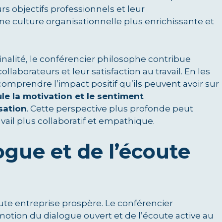
rs objectifs professionnels et leur
e culture organisationnelle plus enrichissante et
finalité, le conférencier philosophe contribue
aborateurs et leur satisfaction au travail. En les
 comprendre l’impact positif qu’ils peuvent avoir sur
le la motivation et le sentiment
sation
. Cette perspective plus profonde peut
ail plus collaboratif et empathique.
ogue et de l’écoute
te entreprise prospère. Le conférencier
motion du dialogue ouvert et de l’écoute active au