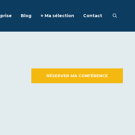
prise
Blog
⭐️ Ma sélection
Contact
RÉSERVER MA CONFÉRENCE