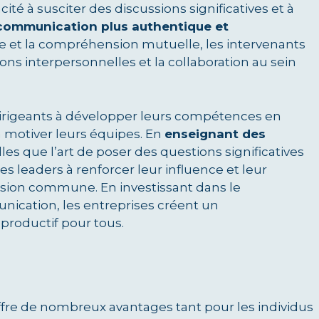
ité à susciter des discussions significatives et à
 communication plus authentique et
ve et la compréhension mutuelle, les intervenants
ons interpersonnelles et la collaboration au sein
 dirigeants à développer leurs compétences en
à motiver leurs équipes. En
enseignant des
elles que l’art de poser des questions significatives
les leaders à renforcer leur influence et leur
vision commune. En investissant dans le
ation, les entreprises créent un
productif pour tous.
ffre de nombreux avantages tant pour les individus