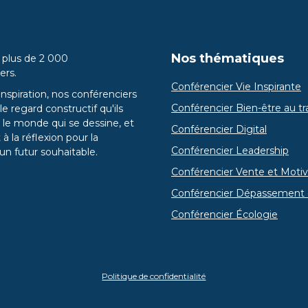
Nos thématiques
 plus de 2 000
ers.
Conférencier Vie Inspirante
inspiration, nos conférenciers
Conférencier Bien-être au tra
e regard constructif qu'ils
 le monde qui se dessine, et
Conférencier Digital
 à la réflexion pour la
Conférencier Leadership
un futur souhaitable.
Conférencier Vente et Motiv
Conférencier Dépassement 
Conférencier Écologie
Politique de confidentialité