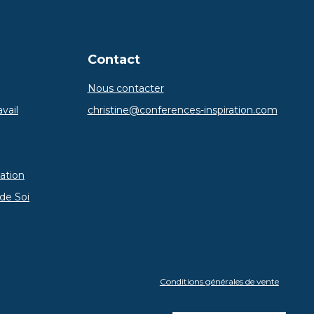
Contact
Nous contacter
vail
christine@conferences-inspiration.com
ation
de Soi
Conditions générales de vente