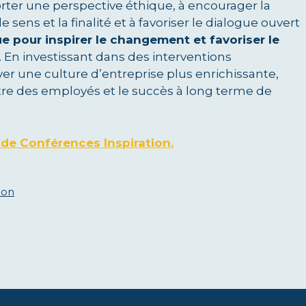
orter une perspective éthique, à encourager la
e sens et la finalité et à favoriser le dialogue ouvert
e pour inspirer le changement et favoriser le
l. En investissant dans des interventions
ver une culture d’entreprise plus enrichissante,
-être des employés et le succès à long terme de
 de Conférences Inspiration.
sion