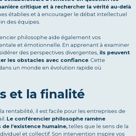
nière critique et à rechercher la vérité au-delà
mes établies et à encourager le débat intellectuel
ein des équipes.
rencier philosophe aide également vos
mentale et émotionnelle. En apprenant à examiner
nsidérer des perspectives divergentes,
ils peuvent
nter les obstacles avec confiance
. Cette
dans un monde en évolution rapide où
 et la finalité
rentabilité, il est facile pour les entreprises de
il.
Le conférencier philosophe ramène
 de l’existence humaine,
telles que le sens de la
ividuel et collectif. Son intervention inspire vos