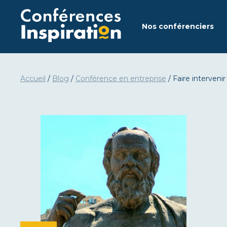
Aller
au
Nos conférenciers
contenu
Accueil
/
Blog
/
Conférence en entreprise
/
Faire interveni