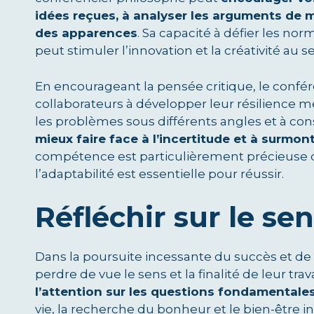
idées reçues, à analyser les arguments de ma
des apparences
. Sa capacité à défier les nor
peut stimuler l’innovation et la créativité au s
En encourageant la pensée critique, le confé
collaborateurs à développer leur résilience 
les problèmes sous différents angles et à co
mieux faire face à l’incertitude et à surmo
compétence est particulièrement précieuse 
l’adaptabilité est essentielle pour réussir.
Réfléchir sur le sens
Dans la poursuite incessante du succès et de la 
perdre de vue le sens et la finalité de leur trava
l’attention sur les questions fondamentales
vie, la recherche du bonheur et le bien-être ind