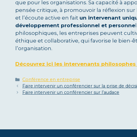
que pour les organisations. Sa capacité à app
pensée critique, à promouvoir la réflexion sur l
et l’écoute active en fait
un intervenant uniqu
développement professionnel et personne
philosophiques, les entreprises peuvent culti
éthique et collaborative, qui favorise le bien
l’organisation.
Découvrez ici les intervenants philosophes
Catégories
Conférence en entreprise
Faire intervenir un conférencier sur la prise de déci
Faire intervenir un conférencier sur l’audace