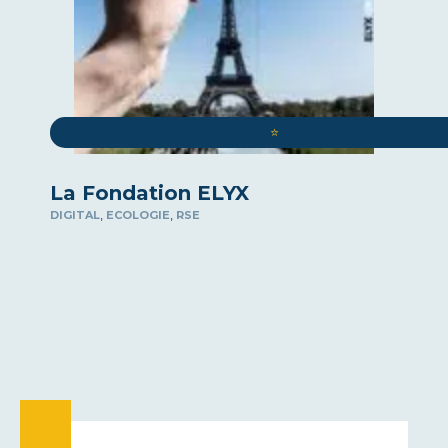
⭐️
La Fondation ELYX
,
,
DIGITAL
ECOLOGIE
RSE