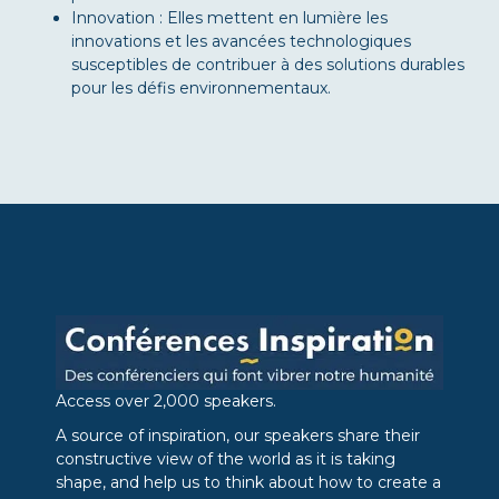
Innovation : Elles mettent en lumière les
innovations et les avancées technologiques
susceptibles de contribuer à des solutions durables
pour les défis environnementaux.
Access over 2,000 speakers.
A source of inspiration, our speakers share their
constructive view of the world as it is taking
shape, and help us to think about how to create a