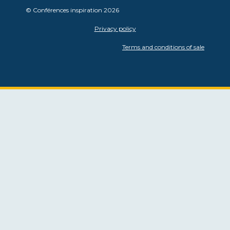
© Conférences inspiration 2026
Privacy policy
Terms and conditions of sale