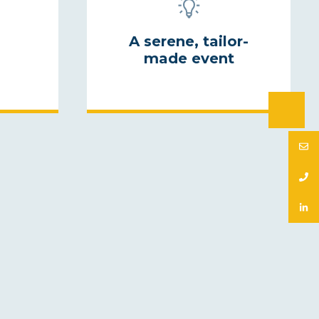
A serene, tailor-
made event