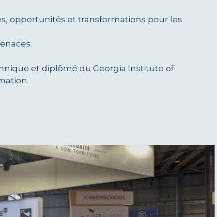
s, opportunités et transformations pour les
menaces.
chnique et diplômé du Georgia Institute of
mation.