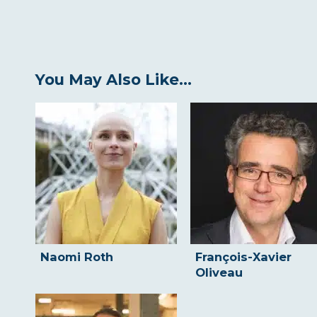
You May Also Like...
Naomi Roth
François-Xavier
Oliveau