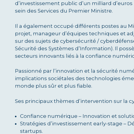
d’investissement public d’un milliard d’euros 
sein des Services du Premier Ministre.
Il a également occupé différents postes au Mi
projet, manageur d’équipes techniques et adjo
sur des sujets de cybersécurité / cyberdéfense
Sécurité des Systèmes d’Information). Il pos
secteurs innovants liés à la confiance numéri
Passionné par l’innovation et la sécurité num
implications sociétales des technologies émer
monde plus sûr et plus fiable.
Ses principaux thèmes d’intervention sur la c
Confiance numérique – Innovation et solut
Stratégies d’investissement early-stage – 
startups.