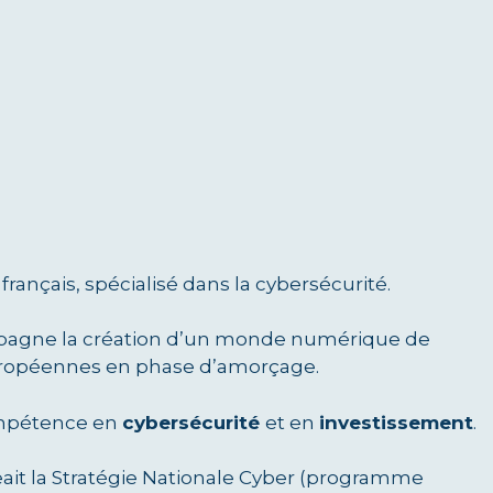
français, spécialisé dans la cybersécurité.
mpagne la création d’un monde numérique de
européennes en phase d’amorçage.
ompétence en
cybersécurité
et en
investissement
.
geait la Stratégie Nationale Cyber (programme