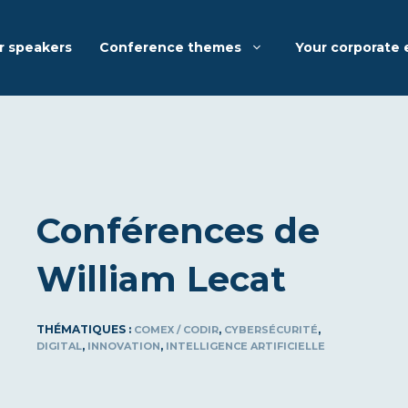
r speakers
Conference themes
Your corporate 
Conférences de
William Lecat
THÉMATIQUES :
,
,
COMEX / CODIR
CYBERSÉCURITÉ
,
,
DIGITAL
INNOVATION
INTELLIGENCE ARTIFICIELLE