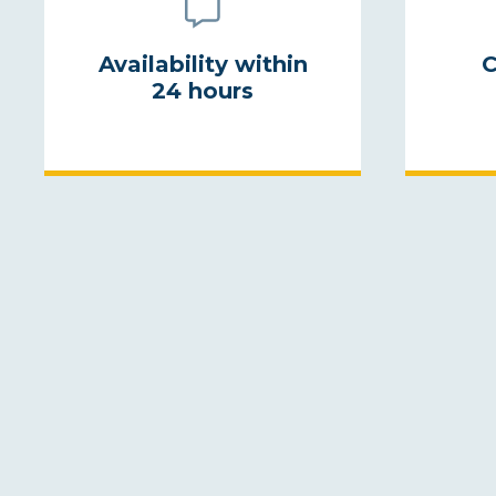
Availability within
C
24 hours