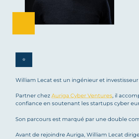
⭐️
William Lecat est un ingénieur et investisseur 
Partner chez
Auriga Cyber Ventures
, il acco
confiance en soutenant les startups cyber 
Son parcours est marqué par une double c
Avant de rejoindre Auriga, William Lecat diri