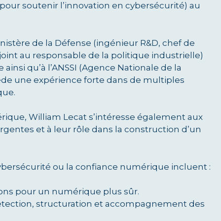
pour soutenir l’innovation en cybersécurité) au
nistère de la Défense (ingénieur R&D, chef de
int au responsable de la politique industrielle)
 ainsi qu’à l’ANSSI (Agence Nationale de la
sède une expérience forte dans de multiples
que.
érique, William Lecat s’intéresse également aux
gentes et à leur rôle dans la construction d’un
ybersécurité ou la confiance numérique incluent :
ions pour un numérique plus sûr.
Détection, structuration et accompagnement des