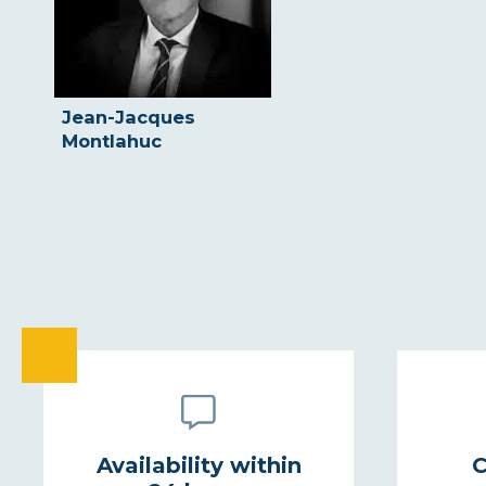
Jean-Jacques
Montlahuc
Availability within
C