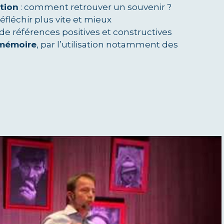
tion
: comment retrouver un souvenir ?
réfléchir plus vite et mieux
 de références positives et constructives
 mémoire
, par l’utilisation notamment des