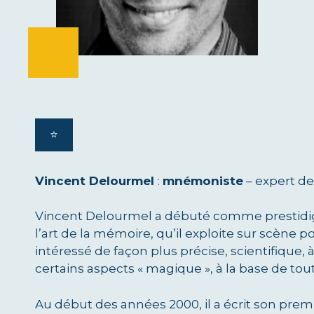
⭐️
Vincent Delourmel
:
mnémoniste
– expert d
Vincent Delourmel a débuté comme prestidigita
l’art de la mémoire, qu’il exploite sur scène pou
intéressé de façon plus précise, scientifique,
certains aspects « magique », à la base de tou
Au début des années 2000, il a écrit son premie