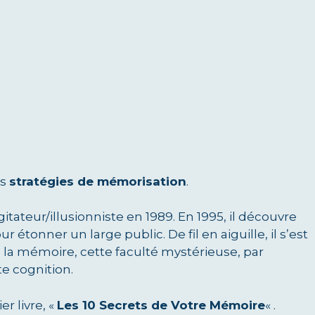
es
stratégies de mémorisation
.
teur/illusionniste en 1989. En 1995, il découvre
r étonner un large public. De fil en aiguille, il s’est
 à la mémoire, cette faculté mystérieuse, par
te cognition.
r livre, «
Les 10 Secrets de Votre Mémoire
« .