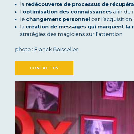
la
redécouverte de processus de récupéra
l’
optimisation des connaissances
afin de 
le
changement personnel
par l’acquisition
la
création de messages qui marquent la
stratégies des magiciens sur l’attention
photo : Franck Boisselier
CONTACT US