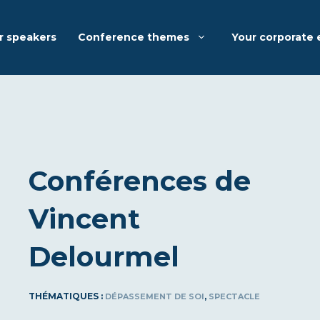
r speakers
Conference themes
Your corporate 
Conférences de
Vincent
Delourmel
THÉMATIQUES :
,
DÉPASSEMENT DE SOI
SPECTACLE