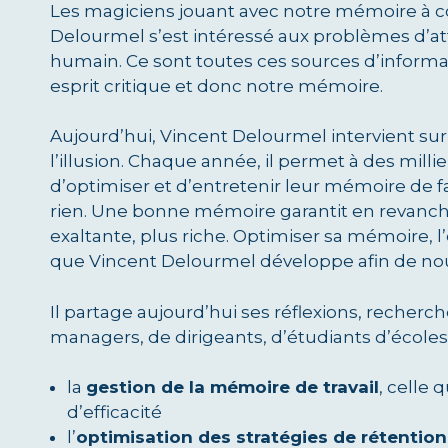
Les magiciens jouant avec notre mémoire à cou
Delourmel s’est intéressé aux problèmes d’att
humain. Ce sont toutes ces sources d’informa
esprit critique et donc notre mémoire.
Aujourd’hui, Vincent Delourmel intervient su
l’illusion. Chaque année, il permet à des mill
d’optimiser et d’entretenir leur mémoire de
rien. Une bonne mémoire garantit en revanche
exaltante, plus riche. Optimiser sa mémoire, l’
que Vincent Delourmel développe afin de nous
Il partage aujourd’hui ses réflexions, recherche
managers, de dirigeants, d’étudiants d’écoles
la
gestion de la mémoire de travail
, celle 
d’efficacité
l’
optimisation des stratégies de rétentio