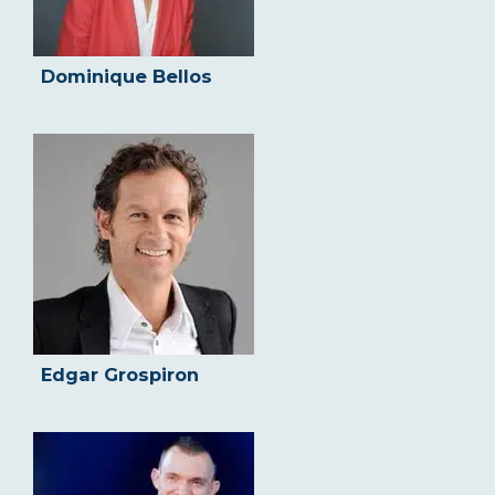
Dominique Bellos
Edgar Grospiron