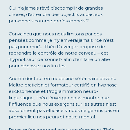
Qui n’a jamais rêvé d’accomplir de grandes
choses, d’atteindre des objectifs audacieux
personnels comme professionnels ?
Convaincu que nous nous limitons par des
pensées comme ‘je n’y arriverai jamais’, ‘ce n’est
pas pour moi ‘… Théo Duverger propose de
reprendre le contrôle de notre cerveau – cet
‘hypnotiseur personnel’- afin d’en faire un allié
pour dépasser nos limites.
Ancien docteur en médecine vétérinaire devenu
Maître praticien et formateur certifié en hypnose
ericksonienne et Programmation neuro-
linguistique, Théo Duverger nous montre que
l’influence que nous exerçons sur les autres n’est
absolument pas efficace si nous ne gérons pas en
premier lieu nos peurs et notre mental.
Parce qu’on apprend mieux en s’amusant, Théo