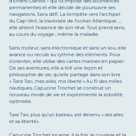
d’Ehlers-Danlos – qui lui impose des souffrances
permanentes et elle décide de poursuivre ses
navigations. Sans défi. La tempête vers l’archipel
du Cap-Vert, la traversée de l’océan Atlantique…,
elle atteint l’essence de son rêve. Tout prend sens,
au cours du voyage ; même la maladie.
Sans moteur, sans électronique et sans un sou, elle
avance ou recule au rythme des éléments. Pour
s’orienter, elle utilise des cartes marines en papier.
De ses aventures, elle a tiré une leçon et
philosophie de vie, qu’elle partage dans son livre
«
Tara Tari, mes ailes, ma liberté
».Au fil des milles
nautiques, Capucine Trochet se construit un
nouveau mode de vie et expérimente la sobriété
optimiste.
Tara Tari, plus qu’un bateau, est devenu « ses ailes
et sa liberté».
Capucine Trochet incarne, à la fois, le courage et la