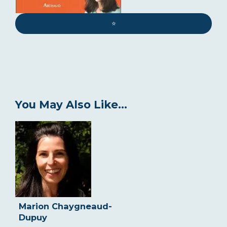
⭐️
You May Also Like...
Marion Chaygneaud-
Dupuy