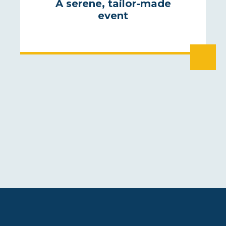
A serene, tailor-made
event