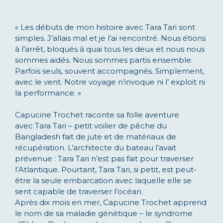
« Les débuts de mon histoire avec Tara Tari sont
simples. J’allais mal et je l’ai rencontré. Nous étions
à l’arrêt, bloqués à quai tous les deux et nous nous
sommes aidés. Nous sommes partis ensemble.
Parfois seuls, souvent accompagnés. Simplement,
avec le vent. Notre voyage n’invoque ni l’ exploit ni
la performance. »
Capucine Trochet raconte sa folle aventure
avec Tara Tari – petit voilier de pêche du
Bangladesh fait de jute et de matériaux de
récupération. L’architecte du bateau l’avait
prévenue : Tara Tari n’est pas fait pour traverser
l’Atlantique. Pourtant, Tara Tari, si petit, est peut-
être la seule embarcation avec laquelle elle se
sent capable de traverser l’océan.
Après dix mois en mer, Capucine Trochet apprend
le nom de sa maladie génétique – le syndrome