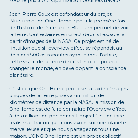
2002 le prix SIAM Optimization pour ses travaux.
Jean-Pierre Goux est cofondateur du projet
Blueturn et de One Home : pour la première fois
de l’histoire de l’humanité, Blueturn permet de voir
la Terre, tout éclairée, en direct depuis l’espace, à
partir d’images de la NASA. Ce projet est né de
l’intuition que si l’overview effect se répandait au-
delà des 500 astronautes ayant connu l’orbite,
cette vision de la Terre depuis l’espace pourrait
changer le monde, en développant la conscience
planétaire.
C’est ce que OneHome propose : à l’aide d’images
uniques de la Terre prises à un million de
kilomètres de distance par la NASA, la mission de
OneHome est de faire connaître l’Overview effect
à des millions de personnes. L’objectif est de faire
réaliser à chacun que nous vivons sur une planète
merveilleuse et que nous partageons tous une
maison. L’ONG OneHome est un projet collectif