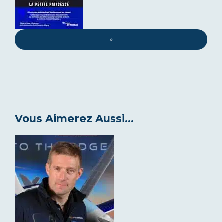
⭐️
Vous Aimerez Aussi...