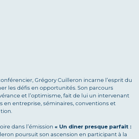
onférencier, Grégory Cuilleron incarne l’esprit du
er les défis en opportunités. Son parcours
érance et l’optimisme, fait de lui un intervenant
s en entreprise, séminaires, conventions et
tion.
toire dans l’émission
« Un dîner presque parfait :
leron poursuit son ascension en participant à la