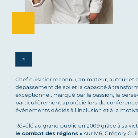
⭐️
Chef cuisinier reconnu, animateur, auteur et c
dépassement de soi et la capacité à transform
exceptionnel, marqué par la passion, la persév
particulièrement apprécié lors de conférence
événements dédiés à l’inclusion et à la motiva
Révélé au grand public en 2009 grâce à sa vic
le combat des régions »
sur M6, Grégory Cuil