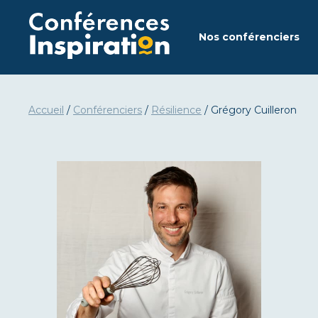
Aller
au
Nos conférenciers
contenu
Accueil
/
Conférenciers
/
Résilience
/
Grégory Cuilleron