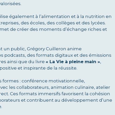
valorisées.
lise également à l’alimentation et à la nutrition en
reprises, des écoles, des collèges et des lycées.
rmet de créer des moments d’échange riches et
nt un public, Grégory Cuilleron anime
es podcasts, des formats digitaux et des émissions
res ainsi que du livre
« La Vie à pleine main »
,
positive et inspirante de la réussite.
s formes : conférence motivationnelle,
c les collaborateurs, animation culinaire, atelier
rect. Ces formats immersifs favorisent la cohésion
aborateurs et contribuent au développement d’une
.