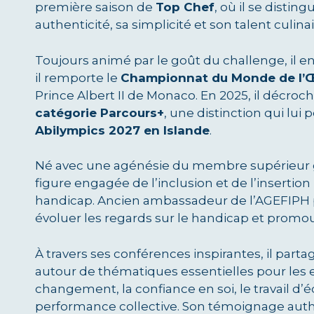
première saison de
Top Chef
, où il se disti
authenticité, sa simplicité et son talent culi
Toujours animé par le goût du challenge, il en
il remporte le
Championnat du Monde de l’Œ
Prince Albert II de Monaco. En 2025, il décroc
catégorie Parcours+
, une distinction qui lui
Abilympics 2027 en Islande
.
Né avec une agénésie du membre supérieur g
figure engagée de l’inclusion et de l’insertio
handicap. Ancien ambassadeur de l’AGEFIPH p
évoluer les regards sur le handicap et promouv
À travers ses conférences inspirantes, il par
autour de thématiques essentielles pour les ent
changement, la confiance en soi, le travail d’équ
performance collective. Son témoignage aut