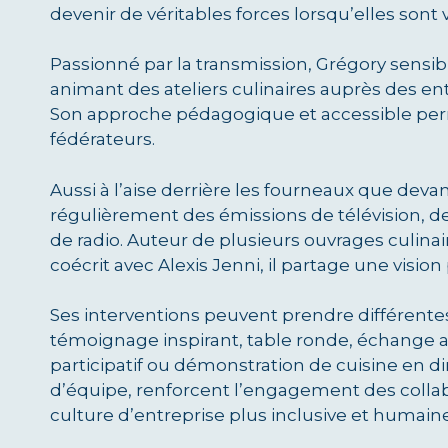
devenir de véritables forces lorsqu’elles sont 
Passionné par la transmission, Grégory sensibi
animant des ateliers culinaires auprès des ent
Son approche pédagogique et accessible pe
fédérateurs.
Aussi à l’aise derrière les fourneaux que deva
régulièrement des émissions de télévision, d
de radio. Auteur de plusieurs ouvrages culinai
coécrit avec Alexis Jenni, il partage une vision 
Ses interventions peuvent prendre différente
témoignage inspirant, table ronde, échange ave
participatif ou démonstration de cuisine en di
d’équipe, renforcent l’engagement des coll
culture d’entreprise plus inclusive et humaine