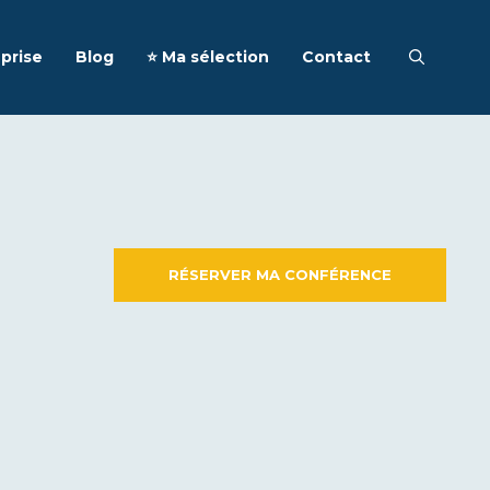
prise
Blog
⭐️ Ma sélection
Contact
RÉSERVER MA CONFÉRENCE