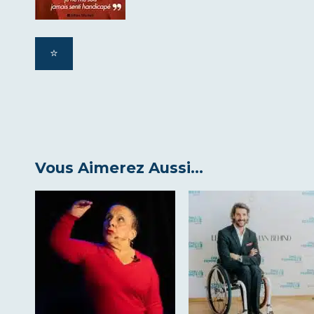
⭐️
Vous Aimerez Aussi...