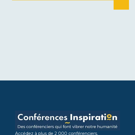
Accédez à plus de 2 000 conférenciers.