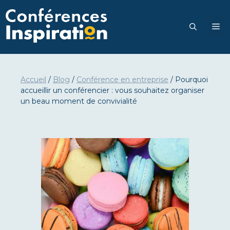
Aller
au
M
contenu
Accueil
/
Blog
/
Conférence en entreprise
/
Pourquoi
accueillir un conférencier : vous souhaitez organiser
un beau moment de convivialité