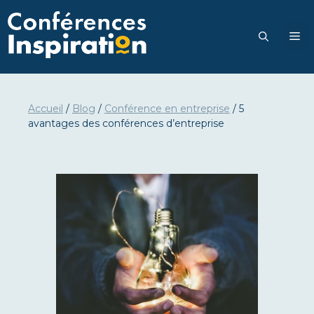
Aller
au
M
contenu
Accueil
/
Blog
/
Conférence en entreprise
/
5
avantages des conférences d’entreprise