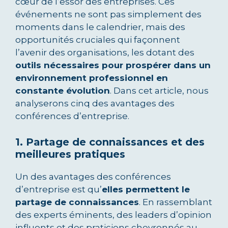
cœur de l’essor des entreprises. Ces
événements ne sont pas simplement des
moments dans le calendrier, mais des
opportunités cruciales qui façonnent
l’avenir des organisations, les dotant des
outils nécessaires pour prospérer dans un
environnement professionnel en
constante évolution
. Dans cet article, nous
analyserons cinq des avantages des
conférences d’entreprise.
1. Partage de connaissances et des
meilleures pratiques
Un des avantages des conférences
d’entreprise est qu’
elles permettent le
partage de connaissances
. En rassemblant
des experts éminents, des leaders d’opinion
influents et des praticiens chevronnés au