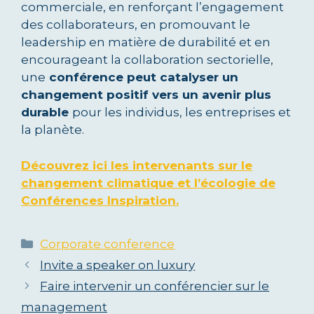
commerciale, en renforçant l’engagement
des collaborateurs, en promouvant le
leadership en matière de durabilité et en
encourageant la collaboration sectorielle,
une
conférence peut catalyser un
changement positif vers un avenir plus
durable
pour les individus, les entreprises et
la planète.
Découvrez ici les intervenants sur le
changement climatique et l’écologie de
Conférences Inspiration.
Categories
Corporate conference
Invite a speaker on luxury
Faire intervenir un conférencier sur le
management