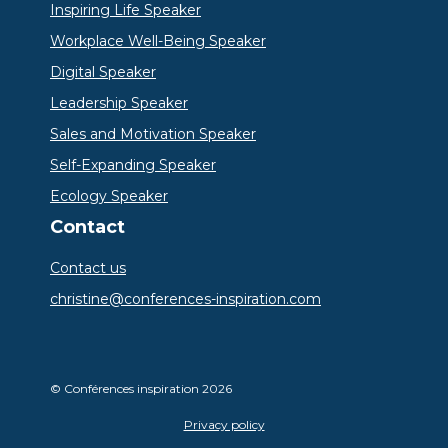
Inspiring Life Speaker
Workplace Well-Being Speaker
Digital Speaker
Leadership Speaker
Sales and Motivation Speaker
Self-Expanding Speaker
Ecology Speaker
Contact
Contact us
christine@conferences-inspiration.com
© Conférences inspiration 2026
Privacy policy